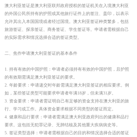
澳大利亚签证是澳大利亚联邦政府授权的签证机关在入境澳大利亚
的外国公民所持有的护照或其他旅行证件上的签注、盖印，以表示
允许其出入本国国境或者经过国境。澳大利亚签证种类繁多，包括
旅游签证、探亲签证、商务签证、学生签证等。申请者需根据自己
的实际需求和情况选择合适的签证类型。
二、焦作申请澳大利亚签证的基本条件
1. 持有有效的中国护照：申请者必须持有有效的中国护照，且护照
的有效期需满足澳大利亚签证的要求。
2. 年龄要求：申请递交时年龄需满足澳大利亚签证的相应要求。例
如，某些签证类型可能要求申请者年满18岁，但未满31岁。
3. 资金要求：申请者需证明自己有足够的资金支持在澳大利亚的旅
行、学习或工作。具体资金要求根据不同类型的签证而定。
4. 健康和品行要求：申请者需满足澳大利亚政府列出的健康和品行
要求。这包括无犯罪记录、无肺结核及其他重大疾病病史等。
5. 签证类型选择：申请者需根据自己的目的和情况选择合适的签证