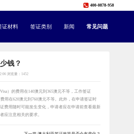
400-0878-958
签证材料
签证类别
新闻
常见问题
少钱？
:06 浏览量：1452
isa）的费用在140澳元到365澳元不等，工作签证
isa）的费用在620澳元到760澳元不等。此外，在申请签证时
证费用随时可能发生变化，申请者应在申请前查看最新
者应注意相关的要求。
下一篇:澳大利亚签证政策是否会有变化？