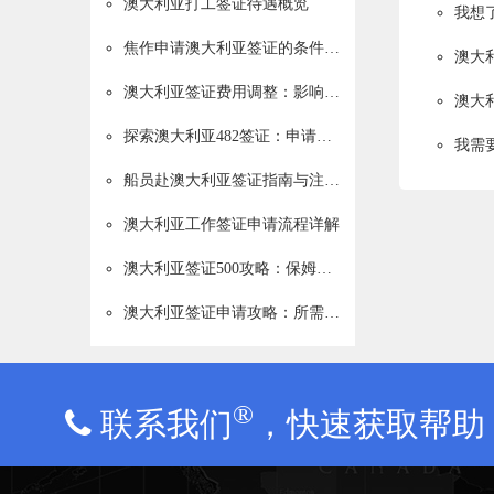
澳大利亚打工签证待遇概览
焦作申请澳大利亚签证的条件解析
澳大
澳大利亚签证费用调整：影响与考量
澳大
探索澳大利亚482签证：申请条件与流程详解
我需
船员赴澳大利亚签证指南与注意事项
澳大利亚工作签证申请流程详解
澳大利亚签证500攻略：保姆级教程助你顺利留学
澳大利亚签证申请攻略：所需材料与流程详解
®
联系我们
，快速获取帮助