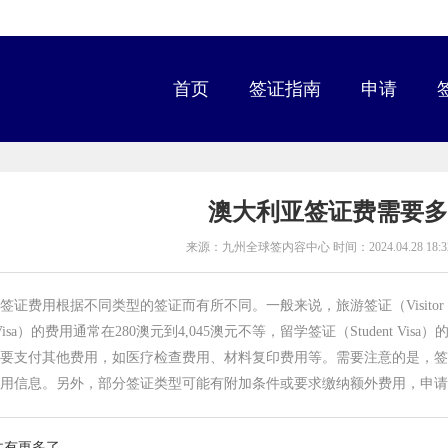
首页
签证指南
申请
澳大利亚签证费需要多
来源：九州全球签内容中心 时间：2024.04.28 18:32
签证费用根据不同类型的签证而有所不同。一般来说，旅游签证（Visitor V
 Visa）的费用通常在280澳元到4,045澳元不等，留学签证（Student V
要支付其他费用，如医疗检查费用、材料复印费用等。需要注意的是，签
用信息。另外，部分签证类型可能有附加条件或要求缴纳额外费用，申请
木有更多了