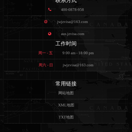
联系方式
400-0878-958
jwjzvisa@163.com
aus.jzvisa.com
工作时间
周一 - 五
9:00 am - 18:00 pm
周六 - 日
jwjzvisa@163.com
常用链接
网站地图
XML地图
TXT地图