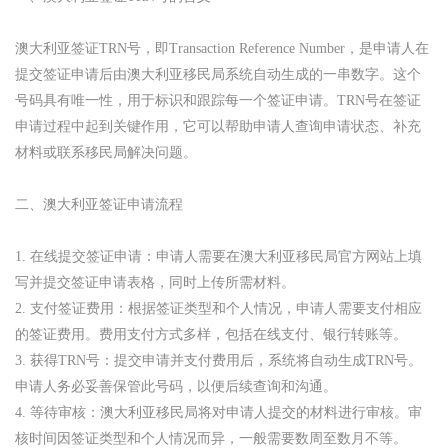
澳大利亚签证TRN号，即Transaction Reference Number，是申请人在
提交签证申请后由澳大利亚移民局系统自动生成的一串数字。这个
号码具有唯一性，用于标识和跟踪每一个签证申请。TRN号在签证
申请过程中起到关键作用，它可以帮助申请人查询申请状态、补充
材料或联系移民局解决问题。
二、澳大利亚签证申请流程
1. 在线提交签证申请：申请人需要在澳大利亚移民局官方网站上填
写并提交签证申请表格，同时上传所需材料。
2. 支付签证费用：根据签证类型和个人情况，申请人需要支付相应
的签证费用。费用支付方式多样，包括在线支付、银行转账等。
3. 获得TRN号：提交申请并支付费用后，系统将自动生成TRN号。
申请人务必妥善保管此号码，以便后续查询和沟通。
4. 等待审核：澳大利亚移民局将对申请人提交的材料进行审核。审
核时间因签证类型和个人情况而异，一般需要数周至数月不等。