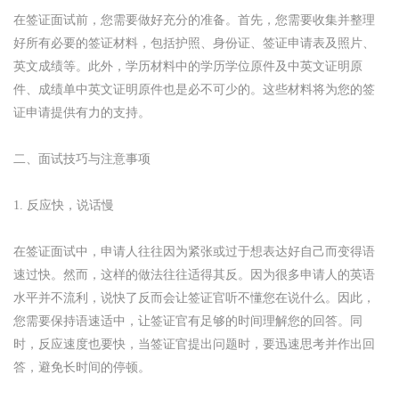
在签证面试前，您需要做好充分的准备。首先，您需要收集并整理
好所有必要的签证材料，包括护照、身份证、签证申请表及照片、
英文成绩等。此外，学历材料中的学历学位原件及中英文证明原
件、成绩单中英文证明原件也是必不可少的。这些材料将为您的签
证申请提供有力的支持。
二、面试技巧与注意事项
1. 反应快，说话慢
在签证面试中，申请人往往因为紧张或过于想表达好自己而变得语
速过快。然而，这样的做法往往适得其反。因为很多申请人的英语
水平并不流利，说快了反而会让签证官听不懂您在说什么。因此，
您需要保持语速适中，让签证官有足够的时间理解您的回答。同
时，反应速度也要快，当签证官提出问题时，要迅速思考并作出回
答，避免长时间的停顿。