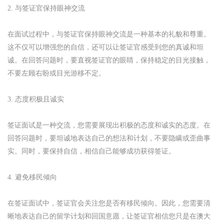
2. 与签证官保持眼神交流
在面试过程中，与签证官保持眼神交流是一种基本的礼貌和尊重。
这不仅可以增强您的自信，还可以让签证官感受到您的真诚和坦
诚。在回答问题时，要直视签证官的眼睛，保持稳定的目光接触，
不要左顾右盼或目光游移不定。
3. 态度积极且诚实
签证面试是一种交流，您需要展现出积极的态度和诚实的态度。在
回答问题时，要坦诚地表达自己的想法和计划，不要隐瞒或歪曲事
实。同时，要保持自信，相信自己能够成功获得签证。
4. 避免移民倾向
在签证面试中，签证官会关注您是否有移民倾向。因此，您需要清
晰地表达自己的留学计划和回国意愿，让签证官相信您只是在澳大