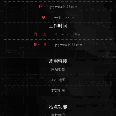
jwjzvisa@163.com
aus.jzvisa.com
工作时间
周一 - 五
9:00 am - 18:00 pm
周六 - 日
jwjzvisa@163.com
常用链接
网站地图
XML地图
TXT地图
站点功能
版权保护