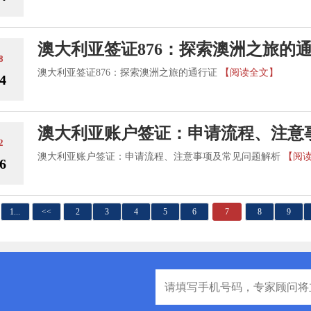
澳大利亚签证876：探索澳洲之旅的
8
澳大利亚签证876：探索澳洲之旅的通行证
【阅读全文】
4
澳大利亚账户签证：申请流程、注意
2
澳大利亚账户签证：申请流程、注意事项及常见问题解析
【阅
6
1...
<<
2
3
4
5
6
7
8
9