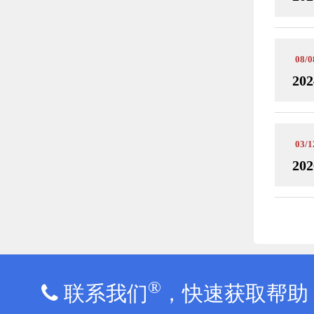
08/0
202
03/1
202
®
联系我们
，快速获取帮助