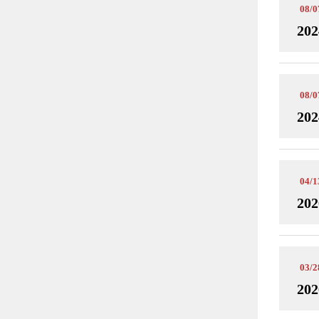
08/0
202
08/0
202
04/1
202
03/2
202