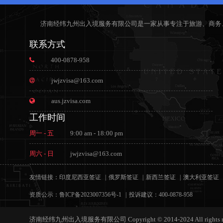
济南经纬九州出入境服务有限公司是一家从事专注于旅游、商务
联系方式
400-0878-958
jwjzvisa@163.com
aus.jzvisa.com
工作时间
周一 - 五
9:00 am - 18:00 pm
周六 - 日
jwjzvisa@163.com
友情链接：
印度尼西亚签证
俄罗斯签证
新西兰签证
澳大利亚签证
资质公示：
鲁ICP备2023007356号-1
投诉建议：400-0878-958
济南经纬九州出入境服务有限公司 Copyright © 2014-2024 All rights re