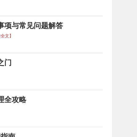
事项与常见问题解答
读全文】
之门
理全攻略
请指南