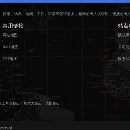
、探亲、访友、访问、工作、留学等签证服务，精准的出入境管理，便捷的出
常用链接
站点
网站地图
版权保
XML地图
公司简
TXT地图
联系我
土耳其签证
加拿大签证
美国签证
served