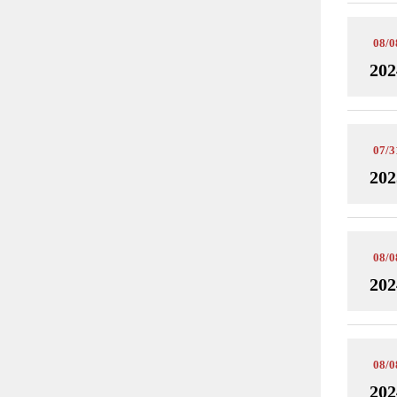
08/0
202
07/3
202
08/0
202
08/0
202