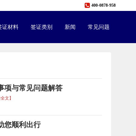
400-0878-958
签证材料
签证类别
新闻
常见问题
事项与常见问题解答
读全文】
助您顺利出行
】