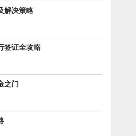
及解决策略
行签证全攻略
】
金之门
略