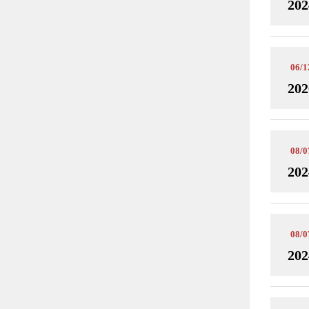
202
06/1
202
08/0
202
08/0
202